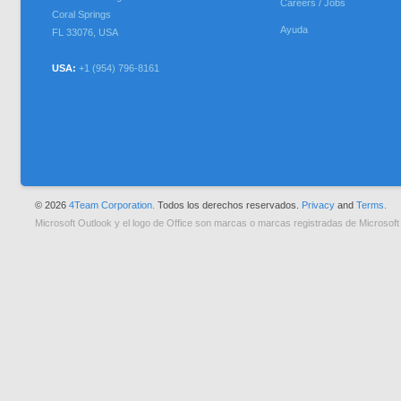
Careers / Jobs
Coral Springs
Ayuda
FL
33076
,
USA
USA:
+1 (954) 796-8161
© 2026
4Team Corporation.
Todos los derechos reservados.
Privacy
and
Terms.
Microsoft Outlook y el logo de Office son marcas o marcas registradas de Microsoft