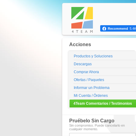
Recommend
5.4
Acciones
Productos y Soluciones
Descargas
Comprar Ahora
Ofertas / Paquetes
Informar un Problema
Mi Cuenta / Órdenes
4Team Comentarios / Testimonios
Pruébelo Sin Cargo
Sin compromiso. Puede cancelarlo en
cualquier momento.