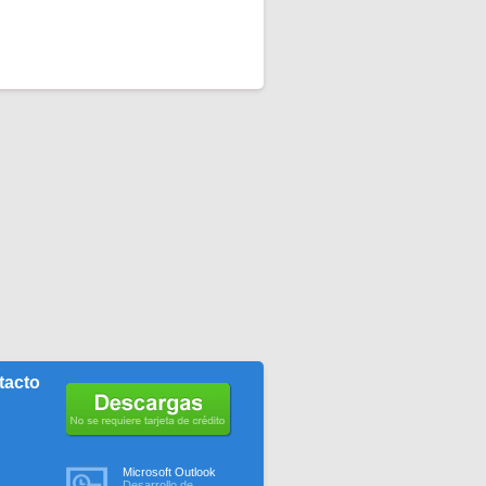
tacto
No se requiere tarjeta de
Microsoft Outlook
crédito
Desarrollo de