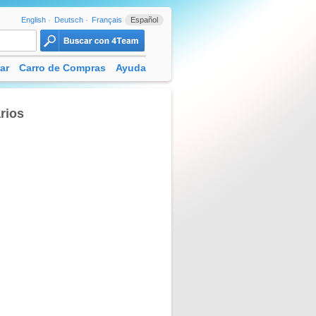
English
Deutsch
Français
Español
ar
Carro de Compras
Ayuda
rios