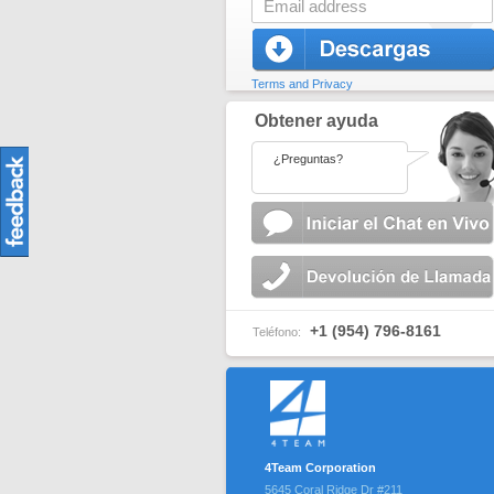
Terms and Privacy
Obtener ayuda
¿Preguntas?
+1 (954) 796-8161
Teléfono:
4Team Corporation
5645 Coral Ridge Dr #211