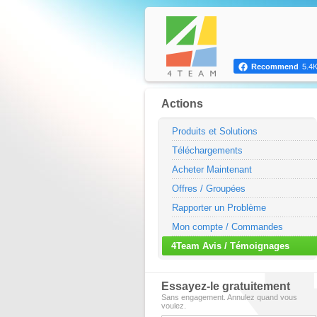
Recommend
5.4
Actions
Produits et Solutions
Téléchargements
Acheter Maintenant
Offres / Groupées
Rapporter un Problème
Mon compte / Commandes
4Team Avis / Témoignages
Essayez-le gratuitement
Sans engagement. Annulez quand vous
voulez.