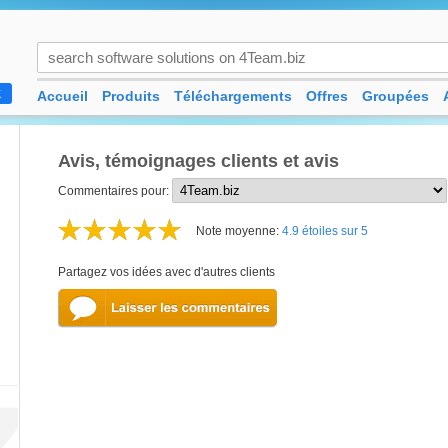
Accueil
Produits
Téléchargements
Offres
Groupées
K
Avis, témoignages clients et avis
Commentaires pour:
Note moyenne:
4.9 étoiles sur 5
Partagez vos idées avec d'autres clients