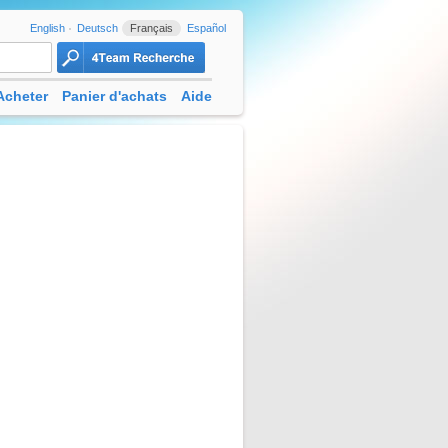
English
Deutsch
Français
Español
Acheter
Panier d'achats
Aide