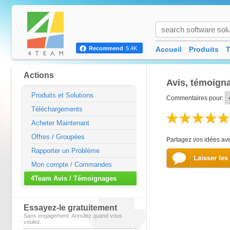
Accueil
Produits
T
Recommend
5.4K
Actions
Avis, témoigna
Produits et Solutions
Commentaires pour:
Téléchargements
Acheter Maintenant
Offres / Groupées
Partagez vos idées ave
Rapporter un Problème
Mon compte / Commandes
4Team Avis / Témoignages
Essayez-le gratuitement
Sans engagement. Annulez quand vous
voulez.