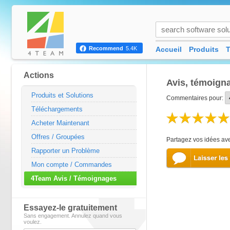
Accueil
Produits
T
Recommend
5.4K
Actions
Avis, témoigna
Produits et Solutions
Commentaires pour:
Téléchargements
Acheter Maintenant
Offres / Groupées
Partagez vos idées ave
Rapporter un Problème
Mon compte / Commandes
4Team Avis / Témoignages
Essayez-le gratuitement
Sans engagement. Annulez quand vous
voulez.