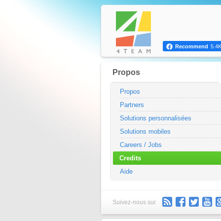
Recommend
5.4
Propos
Propos
Partners
Solutions personnalisées
Solutions mobiles
Careers / Jobs
Credits
Aide
Suivez-nous sur